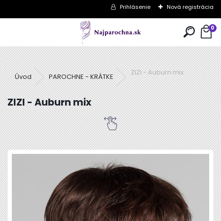
Prihlásenie
Nová registrácia
0
ZIZI - Auburn mix
Úvod
PAROCHNE - KRÁTKE
ZIZI - Auburn mix