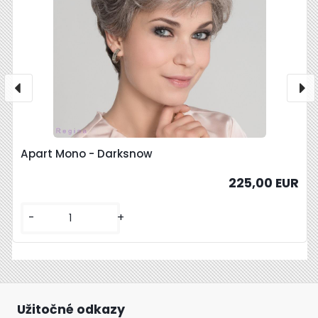
Apart Mono - Darksnow
225,00 EUR
-
+
Užitočné odkazy