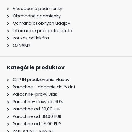
Všeobecné podmienky
Obchodné podmienky
Ochrana osobných údajov
Informácie pre spotrebiteľa
Poukaz od lekára
OZNAMY
Kategórie produktov
CLIP IN predlžovanie vlasov
Parochne - dodanie do 5 dní
Parochne-pravý vlas
Parochne-zľavy do 30%
Parochne od 39,00 EUR
Parochne od 48,00 EUR
Parochne od 115,00 EUR
PAROCHNE - KRÁTKE