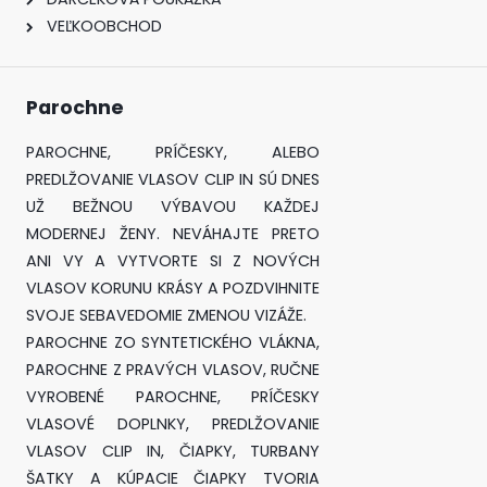
VEĽKOOBCHOD
Parochne
PAROCHNE, PRÍČESKY, ALEBO
PREDLŽOVANIE VLASOV CLIP IN SÚ DNES
UŽ BEŽNOU VÝBAVOU KAŽDEJ
MODERNEJ ŽENY. NEVÁHAJTE PRETO
ANI VY A VYTVORTE SI Z NOVÝCH
VLASOV KORUNU KRÁSY A POZDVIHNITE
SVOJE SEBAVEDOMIE ZMENOU VIZÁŽE.
PAROCHNE ZO SYNTETICKÉHO VLÁKNA,
PAROCHNE Z PRAVÝCH VLASOV, RUČNE
VYROBENÉ PAROCHNE, PRÍČESKY
VLASOVÉ DOPLNKY, PREDLŽOVANIE
VLASOV CLIP IN, ČIAPKY, TURBANY
ŠATKY A KÚPACIE ČIAPKY TVORIA