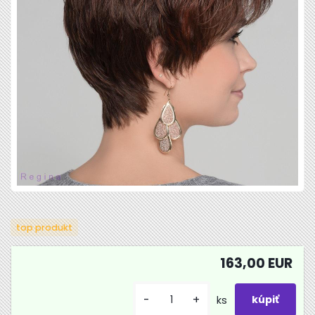
top produkt
163,00 EUR
-
+
ks