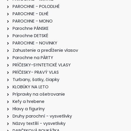
PAROCHNE - POLODLHÉ
PAROCHNE - DLHÉ
PAROCHNE - MONO
Parochne PÁNSKE
Parochne DETSKÉ
PAROCHNE - NOVINKY
Zahustenie a predĺženie vlasov
Parochne na PÁRTY
PRÍČESKY-SYNTETICKÉ VLASY
PRÍČESKY- PRAVÝ VLAS
Turbany, šatky, čiapky
KLOBÚKY NA LETO
Prípravky na ošetrovanie
Kefy a hrebene
Hlavy a figuríny
Druhy parochní - vysvetlivky
Názvy textílií - vysvetlivky
DARČEKOVÁ POUKÁŽKA