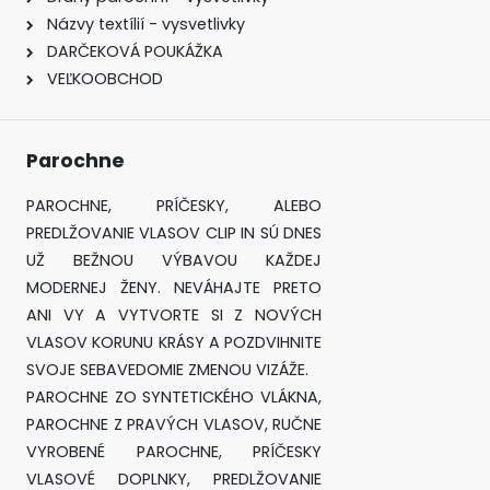
Názvy textílií - vysvetlivky
DARČEKOVÁ POUKÁŽKA
VEĽKOOBCHOD
Parochne
PAROCHNE, PRÍČESKY, ALEBO
PREDLŽOVANIE VLASOV CLIP IN SÚ DNES
UŽ BEŽNOU VÝBAVOU KAŽDEJ
MODERNEJ ŽENY. NEVÁHAJTE PRETO
ANI VY A VYTVORTE SI Z NOVÝCH
VLASOV KORUNU KRÁSY A POZDVIHNITE
SVOJE SEBAVEDOMIE ZMENOU VIZÁŽE.
PAROCHNE ZO SYNTETICKÉHO VLÁKNA,
PAROCHNE Z PRAVÝCH VLASOV, RUČNE
VYROBENÉ PAROCHNE, PRÍČESKY
VLASOVÉ DOPLNKY, PREDLŽOVANIE