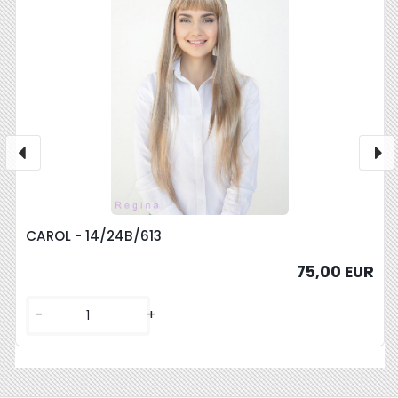
CAROL - 14/24B/613
75,00 EUR
-
+