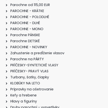
Parochne od 115,00 EUR
PAROCHNE - KRÁTKE
PAROCHNE - POLODLHÉ
PAROCHNE - DLHÉ
PAROCHNE - MONO
Parochne PÁNSKE
Parochne DETSKÉ
PAROCHNE - NOVINKY
Zahustenie a predĺženie vlasov
Parochne na PÁRTY
PRÍČESKY-SYNTETICKÉ VLASY
PRÍČESKY- PRAVÝ VLAS
Turbany, šatky, čiapky
KLOBÚKY NA LETO
Prípravky na ošetrovanie
Kefy a hrebene
Hlavy a figuríny
Druhy parochní - vysvetlivky