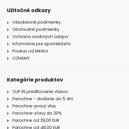
Užitočné odkazy
Všeobecné podmienky
Obchodné podmienky
Ochrana osobných údajov
Informácie pre spotrebiteľa
Poukaz od lekára
OZNAMY
Kategórie produktov
CLIP IN predlžovanie vlasov
Parochne - dodanie do 5 dní
Parochne-pravý vlas
Parochne-zľavy do 30%
Parochne od 39,00 EUR
Parochne od 48,00 EUR