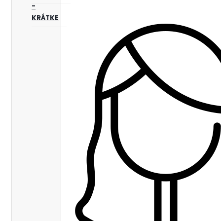
-
KRÁTKE