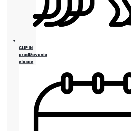
CLIP IN
predlžovanie
vlasov