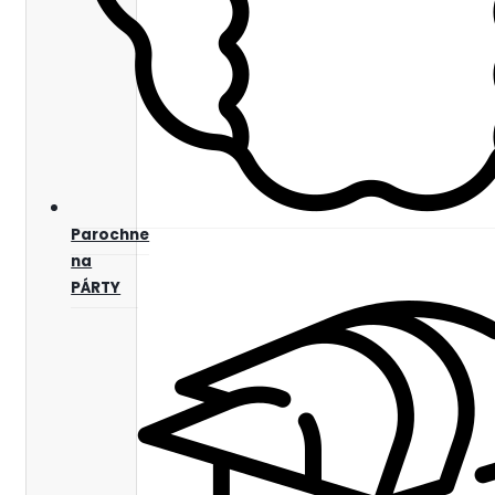
Parochne
na
PÁRTY