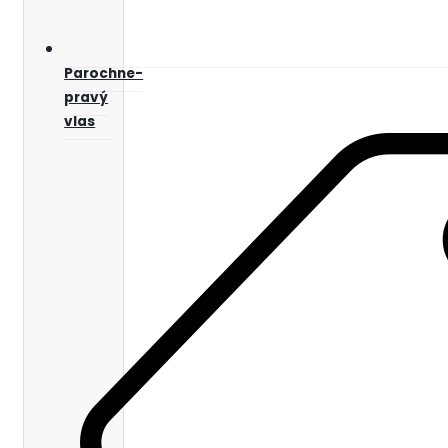
Parochne-
pravý
vlas