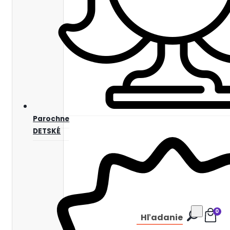
Parochne
DETSKÉ
0
Hľadanie