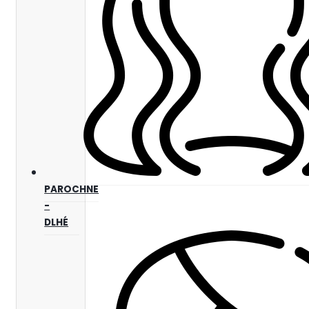
PAROCHNE
-
DLHÉ