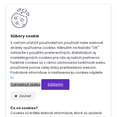
S cieľom uľahčiť používateľom používať naše webové
stránky využívame cookies. Kliknutím na tlačidlo "OK"
súhlasíte s použitím preferenčných, štatistických aj
marketingových cookies pre nás aj našich partnerov.
Funkčné cookies sú v rámci zachovania funkčnosti webu
používané počas celej doby prehliadania webom.
Podrobné informácie a nastavenia ku cookies nájdete
tu
.
Súhlasím
Odmietnuť všetko
Zavrieť
Čo sú cookies?
Cookies sú krátke textové informácie, ktoré sú uložené