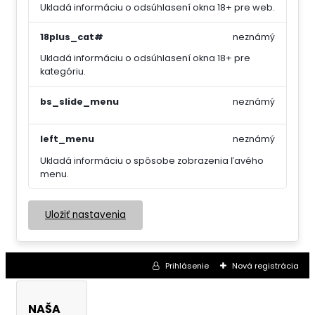
Ukladá informáciu o odsúhlasení okna 18+ pre web.
18plus_cat#
neznámý
Ukladá informáciu o odsúhlasení okna 18+ pre
kategóriu.
bs_slide_menu
neznámý
left_menu
neznámý
Ukladá informáciu o spôsobe zobrazenia ľavého
menu.
Uložiť nastavenia
Prihlásenie
Nová registrácia
NAŠA