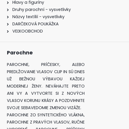
Hlavy a figuríny
Druhy parochní - vysvetlivky
Názvy textílií - vysvetlivky
DARČEKOVÁ POUKÁŽKA
VEĽKOOBCHOD
Parochne
PAROCHNE, PRÍČESKY, ALEBO
PREDLŽOVANIE VLASOV CLIP IN SÚ DNES
UŽ BEŽNOU VÝBAVOU KAŽDEJ
MODERNEJ ŽENY. NEVÁHAJTE PRETO
ANI VY A VYTVORTE SI Z NOVÝCH
VLASOV KORUNU KRÁSY A POZDVIHNITE
SVOJE SEBAVEDOMIE ZMENOU VIZÁŽE.
PAROCHNE ZO SYNTETICKÉHO VLÁKNA,
PAROCHNE Z PRAVÝCH VLASOV, RUČNE