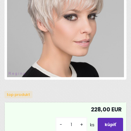
top produkt
228,00 EUR
-
+
ks