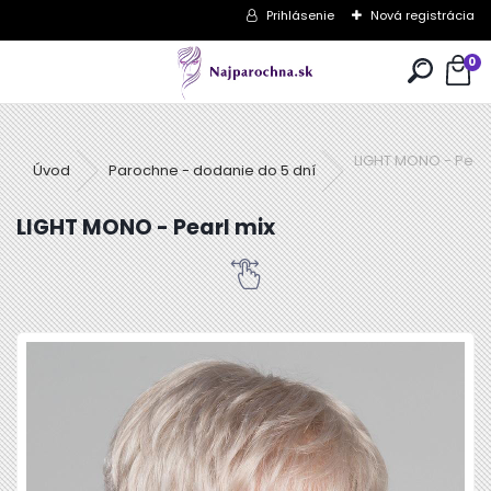
Prihlásenie
Nová registrácia
0
LIGHT MONO - Pearl
Úvod
Parochne - dodanie do 5 dní
LIGHT MONO - Pearl mix