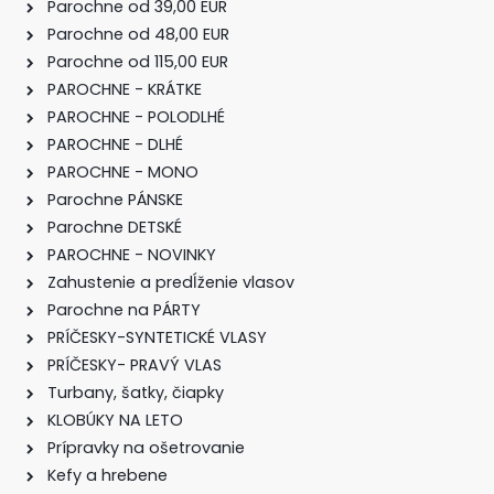
Parochne od 39,00 EUR
Parochne od 48,00 EUR
Parochne od 115,00 EUR
PAROCHNE - KRÁTKE
PAROCHNE - POLODLHÉ
PAROCHNE - DLHÉ
PAROCHNE - MONO
Parochne PÁNSKE
Parochne DETSKÉ
PAROCHNE - NOVINKY
Zahustenie a predĺženie vlasov
Parochne na PÁRTY
PRÍČESKY-SYNTETICKÉ VLASY
PRÍČESKY- PRAVÝ VLAS
Turbany, šatky, čiapky
KLOBÚKY NA LETO
Prípravky na ošetrovanie
Kefy a hrebene