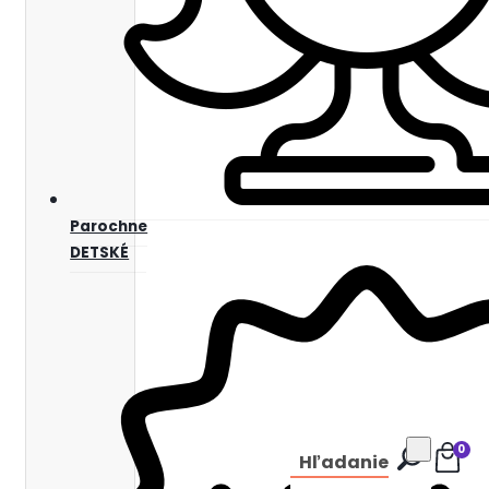
Parochne
DETSKÉ
0
Hľadanie