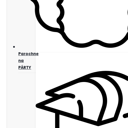
Parochne
na
PÁRTY