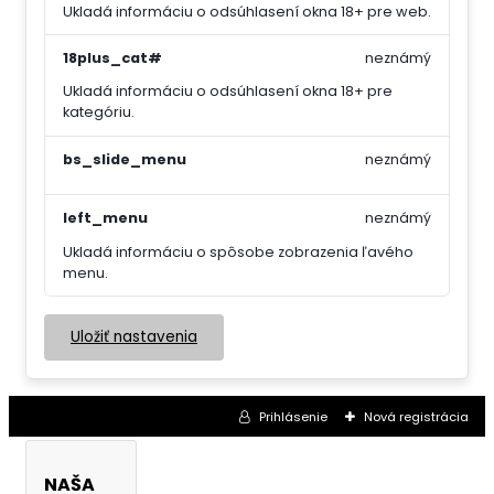
Ukladá informáciu o odsúhlasení okna 18+ pre web.
18plus_cat#
neznámý
Ukladá informáciu o odsúhlasení okna 18+ pre
kategóriu.
bs_slide_menu
neznámý
left_menu
neznámý
Ukladá informáciu o spôsobe zobrazenia ľavého
menu.
Uložiť nastavenia
Prihlásenie
Nová registrácia
NAŠA