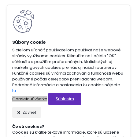
S cieľom uľahčiť používateľom používať naše webové
stránky využívame cookies. Kliknutím na tlačidlo "OK"
súhlasíte s použitím preferenčných, štatistických aj
marketingových cookies pre nás aj našich partnerov.
Funkčné cookies sú v rámci zachovania funkčnosti webu
používané počas celej doby prehliadania webom.
Podrobné informácie a nastavenia ku cookies nájdete
tu
.
Súhlasím
Odmietnuť všetko
Zavrieť
Čo sú cookies?
Cookies sú krátke textové informácie, ktoré sú uložené