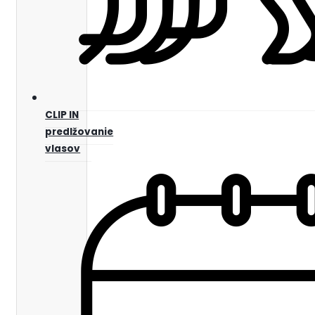
CLIP IN
predlžovanie
vlasov