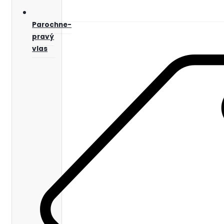
Parochne-
pravý
vlas