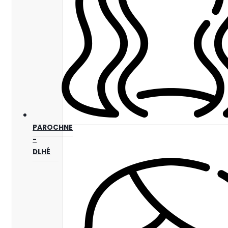
PAROCHNE
-
DLHÉ